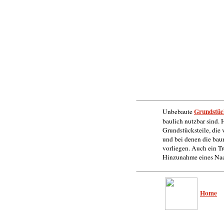
Grundstüc
Unbebaute
baulich nutzbar sind.
Grundstücksteile, die
und bei denen die bau
vorliegen. Auch ein T
Hinzunahme eines Nac
Home