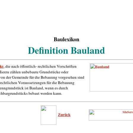
Baulexikon
Definition Bauland
ke
, die nach öffentlich- rechtlichen Vorschriften
 Hierzu zählen unbebaute Grundstücke oder
 von der Gemeinde für die Bebauung vorgesehen sind
rechtlichen Voraussetzungen für die Bebauung
renngrundstück ist Bauland, wenn es durch
hbargrundstücks bebaut werden kann.
Zurück