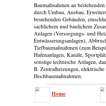
Baumaßnahmen an bestehenden 
durch Umbau, Ausbau, Erweiter
bestehenden Gebäuden, einschli
sachlichem und baulichem Zusa
Anlagen (Versorgungs- und Heiz
Entwässerungsanlagen), Abbruc
Tiefbaumaßnahmen (zum Beispiel
Hafenanlagen, Kanäle, Sportplät
sonstige technische Anlagen, da
B. Zentralheizungen, elektrisch
Hochbaumaßnahmen.
Home