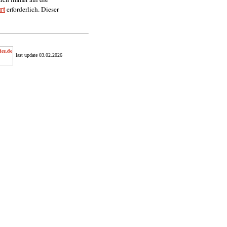
rt
erforderlich. Dieser
last update 03.02.2026