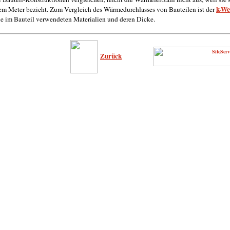
k-We
em Meter bezieht. Zum Vergleich des Wärmedurchlasses von Bauteilen ist der
lle im Bauteil verwendeten Materialien und deren Dicke.
Zurück