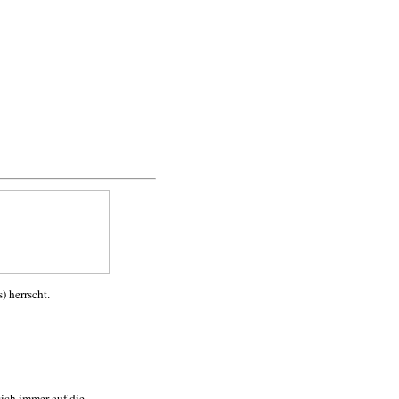
 herrscht.
sich immer auf die